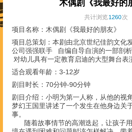
木偶剧《我最好的
共计浏览
1260
次
项目名称：木偶剧《我最好的朋友》
项目总策划：本剧由北京世纪佳韵文化
公司强强联手 自编自导自演的一部剖
对幼儿具有一定教育启迪的大型舞台表
适合观看年龄：3-12岁
剧目时长：70分钟-90分钟
剧目介绍：小明为第一人称，从他的视
梦幻王国里讲述了一个发生在他身边关
事。
随着故事情节的高潮迭起，让孩子用
境在遇到困难和问题时该怎样解决。带